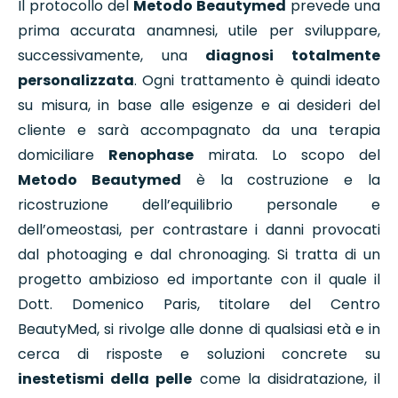
Il protocollo del
Metodo Beautymed
prevede una
prima accurata anamnesi, utile per sviluppare,
successivamente, una
diagnosi totalmente
personalizzata
. Ogni trattamento è quindi ideato
su misura, in base alle esigenze e ai desideri del
cliente e sarà accompagnato da una terapia
domiciliare
Renophase
mirata. Lo scopo del
Metodo Beautymed
è la costruzione e la
ricostruzione dell’equilibrio personale e
dell’omeostasi, per contrastare i danni provocati
dal photoaging e dal chronoaging. Si tratta di un
progetto ambizioso ed importante con il quale il
Dott. Domenico Paris, titolare del Centro
BeautyMed, si rivolge alle donne di qualsiasi età e in
cerca di risposte e soluzioni concrete su
inestetismi della pelle
come la disidratazione, il