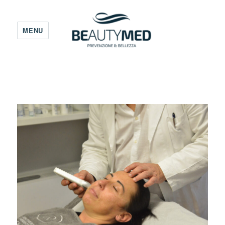
MENU
Beauty Med