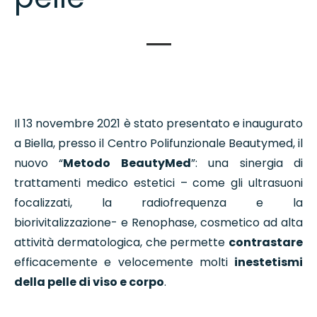
Il 13 novembre 2021 è stato presentato e inaugurato
a Biella, presso il Centro Polifunzionale Beautymed, il
nuovo “
Metodo BeautyMed
”: una sinergia di
trattamenti medico estetici – come gli ultrasuoni
focalizzati, la radiofrequenza e la
biorivitalizzazione- e Renophase, cosmetico ad alta
attività dermatologica, che permette
contrastare
efficacemente e velocemente molti
inestetismi
della pelle di viso e corpo
.