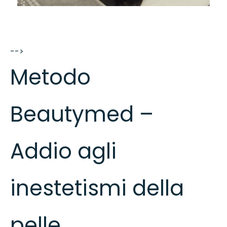
-->
Metodo
Beautymed –
Addio agli
inestetismi della
pelle