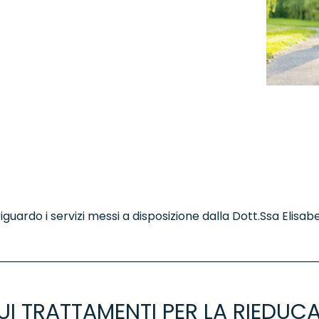
iguardo i servizi messi a disposizione dalla Dott.Ssa Elisab
UI TRATTAMENTI PER LA RIEDUCA