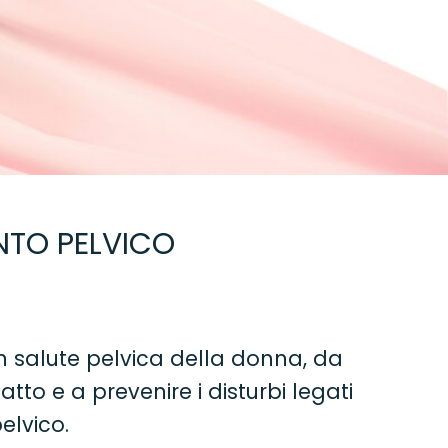
ENTO PELVICO
in salute pelvica della donna, da
atto e a prevenire i disturbi legati
elvico.