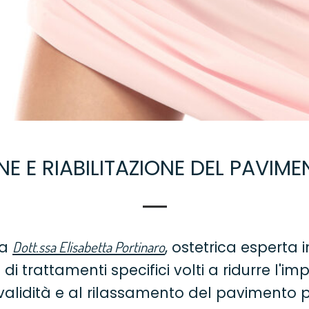
E E RIABILITAZIONE DEL PAVIM
la
, ostetrica esperta 
Dott.ssa Elisabetta Portinaro
i trattamenti specifici volti a ridurre l'imp
ovalidità e al rilassamento del pavimento p