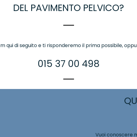
DEL PAVIMENTO PELVICO?
 form qui di seguito e ti risponderemo il prima possibile, op
015 37 00 498
QU
Vuoi conoscere mag