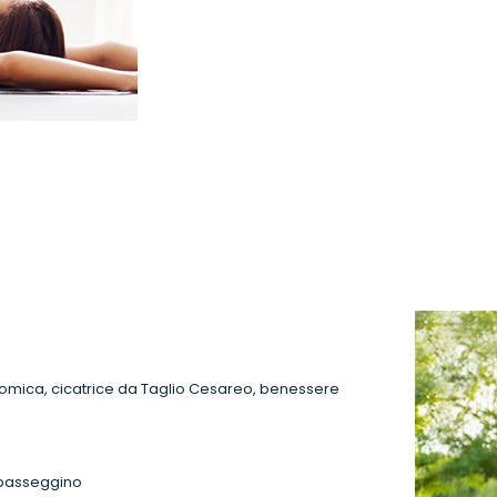
tomica, cicatrice da Taglio Cesareo, benessere
 passeggino