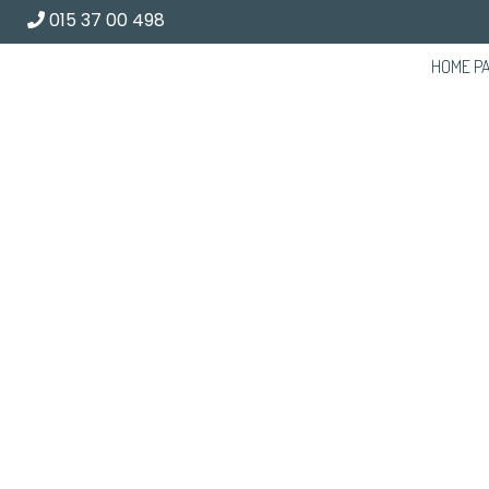
015 37 00 498
HOME P