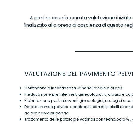
A partire da un'accurata valutazione inizial
finalizzato alla presa di coscienza di questa r
VALUTAZIONE DEL PAVIMENTO PELVI
Continenza e Incontinenza urinaria, fecale e ai gas
Rieducazione pre interventi ginecologici, urologici e co
Riabilitazione post interventi ginecologici, urologici e c
Dolore cronico pelvico: candidosi ricorrenti, cistiti ricorre
dolore nervo pudendo
Trattamento delle patologie vaginali con tecnologia
Vag