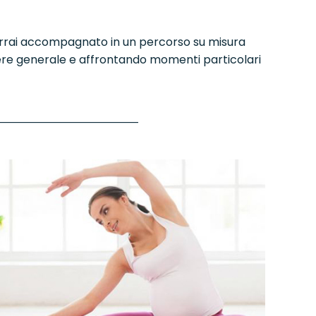
 verrai accompagnato in un percorso su misura
ssere generale e affrontando momenti particolari