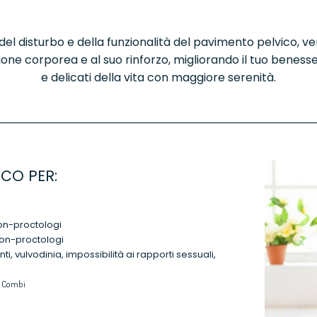
e del disturbo e della funzionalità del pavimento pelvico,
egione corporea e al suo rinforzo, migliorando il tuo bene
e delicati della vita con maggiore serenità.
CO PER:
lon-proctologi
olon-proctologi
nti, vulvodinia, impossibilità ai rapporti sessuali,
y Combi