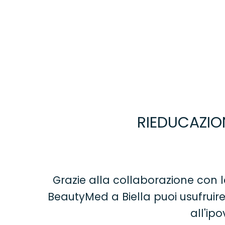
RIEDUCAZION
Grazie alla collaborazione con 
BeautyMed a Biella puoi usufruire d
all'ip