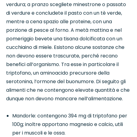
verdura; a pranzo scegliete minestrone o passato
di verdure e concludete il pasto con un tè verde,
mentre a cena spazio alle proteine, con una
porzione di pesce al forno. A metà mattina e nel
pomeriggio bevete una tisana dolcificata con un
cucchiaino di miele. Esistono alcune sostanze che
non devono essere trascurate, perché recano
benefici all’organismo. Tra esse in particolare il
triptofano, un aminoacido precursore della
serotonina, l’ormone del buonumore. Di seguito gli
alimenti che ne contengono elevate quantità e che
dunque non devono mancare nell’alimentazione.
Mandorle: contengono 394 mg di triptofano per
100g; inoltre apportano magnesio e calcio, utili
per i muscoli e le ossa.