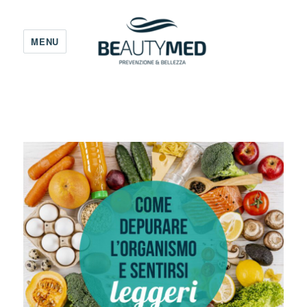
MENU
Beauty Med