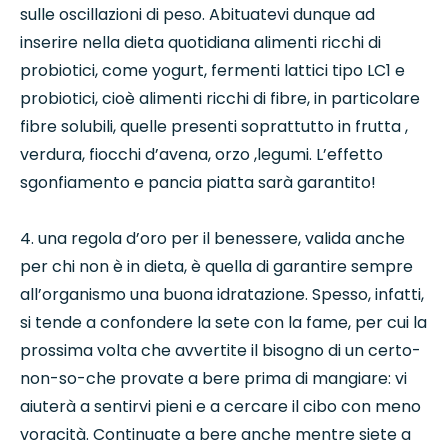
sulle oscillazioni di peso. Abituatevi dunque ad
inserire nella dieta quotidiana alimenti ricchi di
probiotici, come yogurt, fermenti lattici tipo LC1 e
probiotici, cioè alimenti ricchi di fibre, in particolare
fibre solubili, quelle presenti soprattutto in frutta ,
verdura, fiocchi d’avena, orzo ,legumi. L’effetto
sgonfiamento e pancia piatta sarà garantito!
4. una regola d’oro per il benessere, valida anche
per chi non è in dieta, è quella di garantire sempre
all’organismo una buona idratazione. Spesso, infatti,
si tende a confondere la sete con la fame, per cui la
prossima volta che avvertite il bisogno di un certo-
non-so-che provate a bere prima di mangiare: vi
aiuterà a sentirvi pieni e a cercare il cibo con meno
voracità. Continuate a bere anche mentre siete a